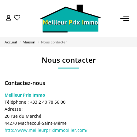
ACHETER
Accueil
Maison
Nous contacter
LOUER
Nous contacter
VENDRE
Contactez-nous
ESTIMER
Meilleur Prix Immo
Téléphone :
+33 2 40 78 56 00
BAILLEUR
Adresse :
20 rue du Marché
FONDS DE COMMERCE
44270
Machecoul-Saint-Même
http://www.meilleurpriximmobilier.com/