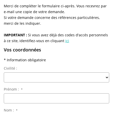
NOS AGENCES
Merci de compléter le formulaire ci-après. Vous recevrez par
e-mail une copie de votre demande.
Qui Sommes-Nous
Si votre demande concerne des références particulières,
L’équipe
merci de les indiquer.
Nous Rejoindre
IMPORTANT :
Si vous avez déjà des codes d'accés personnels
à ce site, identifiez-vous en cliquant
ici
Vos coordonnées
CONTACT
* Information obligatoire
FNAIM
Civilité :
Prénom :
*
Nom :
*