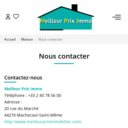
ACHETER
Accueil
Maison
Nous contacter
LOUER
Nous contacter
VENDRE
Contactez-nous
ESTIMER
Meilleur Prix Immo
Téléphone :
+33 2 40 78 56 00
BAILLEUR
Adresse :
20 rue du Marché
FONDS DE COMMERCE
44270
Machecoul-Saint-Même
http://www.meilleurpriximmobilier.com/