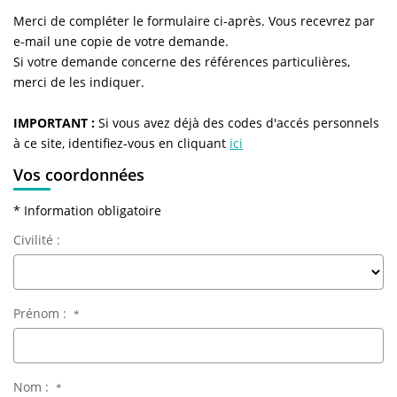
NOS AGENCES
Merci de compléter le formulaire ci-après. Vous recevrez par
e-mail une copie de votre demande.
Qui Sommes-Nous
Si votre demande concerne des références particulières,
L’équipe
merci de les indiquer.
Nous Rejoindre
IMPORTANT :
Si vous avez déjà des codes d'accés personnels
à ce site, identifiez-vous en cliquant
ici
CONTACT
Vos coordonnées
* Information obligatoire
FNAIM
Civilité :
Prénom :
*
Nom :
*