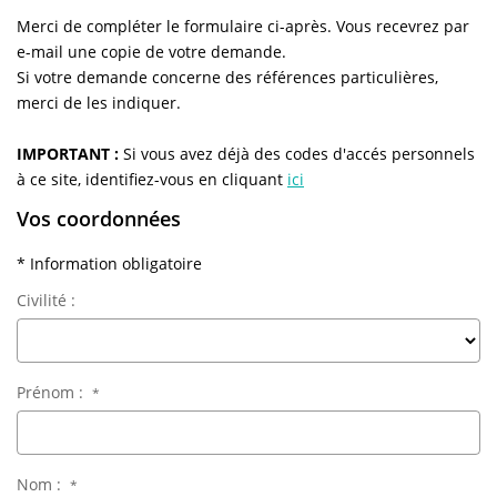
NOS AGENCES
Merci de compléter le formulaire ci-après. Vous recevrez par
e-mail une copie de votre demande.
Qui Sommes-Nous
Si votre demande concerne des références particulières,
L’équipe
merci de les indiquer.
Nous Rejoindre
IMPORTANT :
Si vous avez déjà des codes d'accés personnels
à ce site, identifiez-vous en cliquant
ici
Vos coordonnées
CONTACT
* Information obligatoire
FNAIM
Civilité :
Prénom :
*
Nom :
*