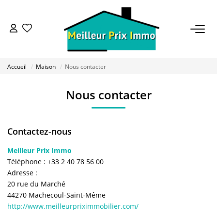
ACHETER
Accueil
Maison
Nous contacter
LOUER
Nous contacter
VENDRE
Contactez-nous
ESTIMER
Meilleur Prix Immo
Téléphone :
+33 2 40 78 56 00
BAILLEUR
Adresse :
20 rue du Marché
FONDS DE COMMERCE
44270
Machecoul-Saint-Même
http://www.meilleurpriximmobilier.com/