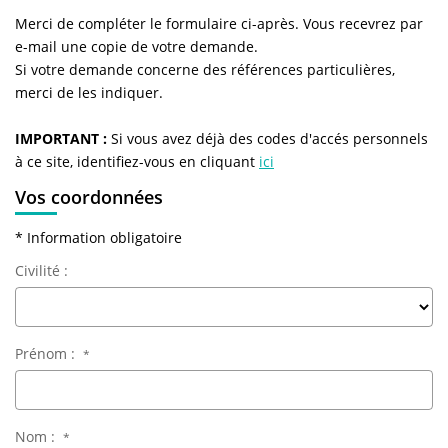
NOS AGENCES
Merci de compléter le formulaire ci-après. Vous recevrez par
e-mail une copie de votre demande.
Qui Sommes-Nous
Si votre demande concerne des références particulières,
L’équipe
merci de les indiquer.
Nous Rejoindre
IMPORTANT :
Si vous avez déjà des codes d'accés personnels
à ce site, identifiez-vous en cliquant
ici
CONTACT
Vos coordonnées
* Information obligatoire
FNAIM
Civilité :
Prénom :
*
Nom :
*