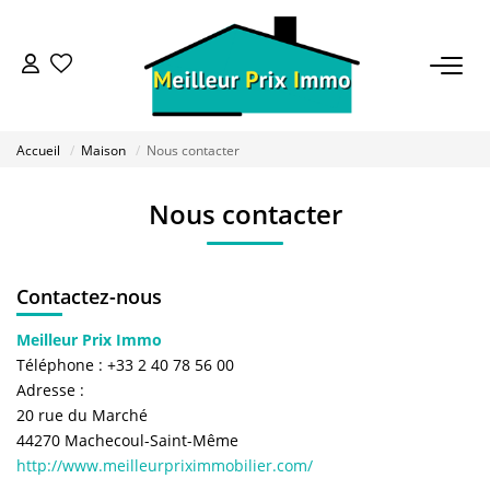
ACHETER
Accueil
Maison
Nous contacter
LOUER
Nous contacter
VENDRE
Contactez-nous
ESTIMER
Meilleur Prix Immo
Téléphone :
+33 2 40 78 56 00
BAILLEUR
Adresse :
20 rue du Marché
FONDS DE COMMERCE
44270
Machecoul-Saint-Même
http://www.meilleurpriximmobilier.com/