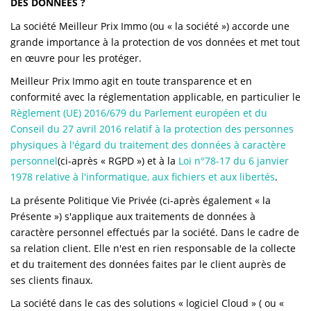
DES DONNÉES ?
NOS AGENCES
La société Meilleur Prix Immo (ou « la société ») accorde une
Qui Sommes-Nous
grande importance à la protection de vos données et met tout
en œuvre pour les protéger.
L’équipe
Meilleur Prix Immo agit en toute transparence et en
Nous Rejoindre
conformité avec la réglementation applicable, en particulier le
Règlement (UE) 2016/679 du Parlement européen et du
Conseil du 27 avril 2016 relatif à la protection des personnes
CONTACT
physiques à l'égard du traitement des données à caractère
personnel
(ci-après « RGPD ») et à la
Loi n°78-17 du 6 janvier
1978 relative à l'informatique, aux fichiers et aux libertés
.
FNAIM
La présente Politique Vie Privée (ci-après également « la
Présente ») s'applique aux traitements de données à
caractère personnel effectués par la société. Dans le cadre de
sa relation client. Elle n'est en rien responsable de la collecte
et du traitement des données faites par le client auprès de
ses clients finaux.
La société dans le cas des solutions « logiciel Cloud » ( ou «