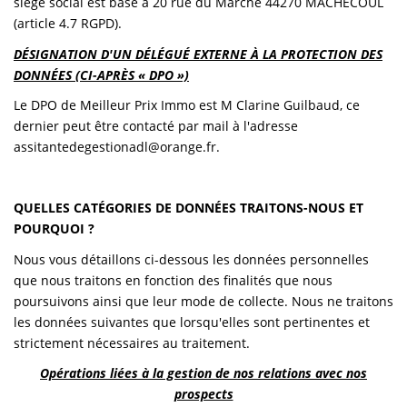
siège social est basé à 20 rue du Marché 44270 MACHECOUL
(article 4.7 RGPD).
DÉSIGNATION D'UN DÉLÉGUÉ EXTERNE À LA PROTECTION DES
DONNÉES (CI-APRÈS « DPO »)
Le DPO de Meilleur Prix Immo est M Clarine Guilbaud, ce
dernier peut être contacté par mail à l'adresse
assitantedegestionadl@orange.fr.
QUELLES CATÉGORIES DE DONNÉES TRAITONS-NOUS ET
POURQUOI ?
Nous vous détaillons ci-dessous les données personnelles
que nous traitons en fonction des finalités que nous
poursuivons ainsi que leur mode de collecte. Nous ne traitons
les données suivantes que lorsqu'elles sont pertinentes et
strictement nécessaires au traitement.
Opérations liées à la gestion de nos relations avec nos
prospects