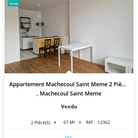
Vendu
Appartement Machecoul Saint Meme 2 Pièce(s) 67 M2
,
Machecoul Saint Meme
Vendu
67
M²
Réf :
12362
2
Pièce(s)