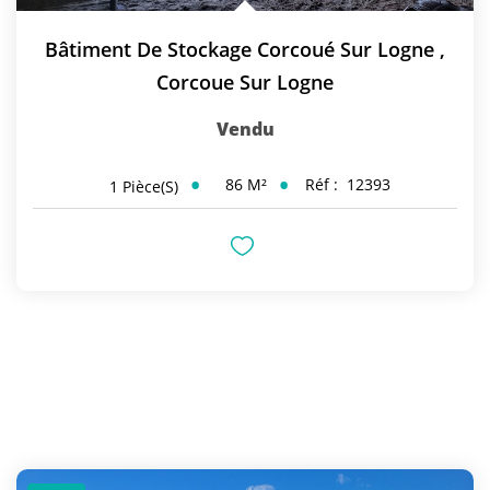
Bâtiment De Stockage Corcoué Sur Logne
,
Corcoue Sur Logne
Vendu
86
M²
Réf :
12393
1
Pièce(s)