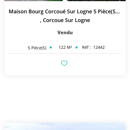
Maison Bourg Corcoué Sur Logne 5 Pièce(s) 122 M2
,
Corcoue Sur Logne
Vendu
122
M²
Réf :
12442
5
Pièce(s)