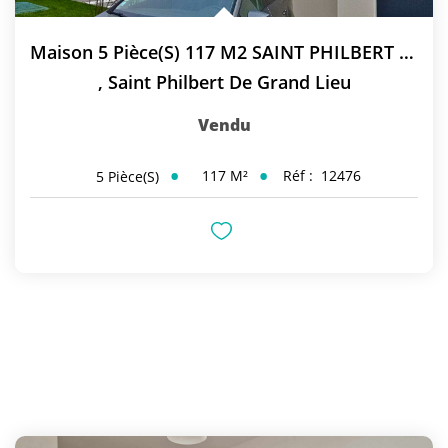
Maison 5 Pièce(s) 117 M2 SAINT PHILBERT DE GRAND LIEU
,
Saint Philbert De Grand Lieu
Vendu
117
M²
Réf :
12476
5
Pièce(s)