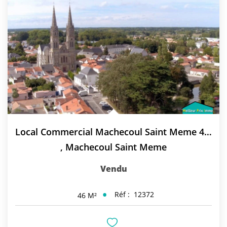
Local Commercial Machecoul Saint Meme 46 M2
,
Machecoul Saint Meme
Vendu
Réf :
12372
46
M²