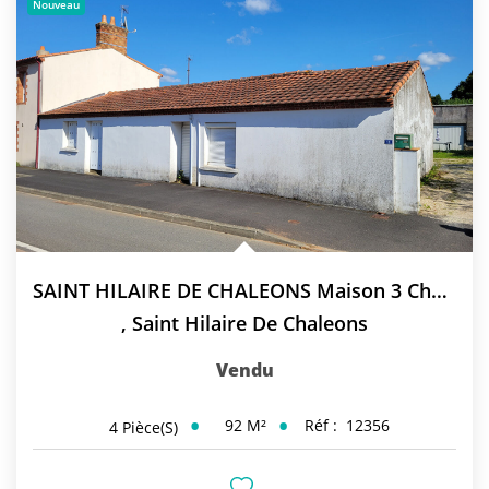
Nouveau
SAINT HILAIRE DE CHALEONS Maison 3 Chambres
,
Saint Hilaire De Chaleons
Vendu
92
M²
Réf :
12356
4
Pièce(s)