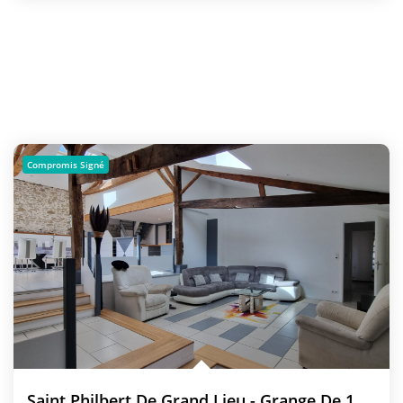
Compromis Signé
Saint Philbert De Grand Lieu - Grange De 175 M² Rénovée