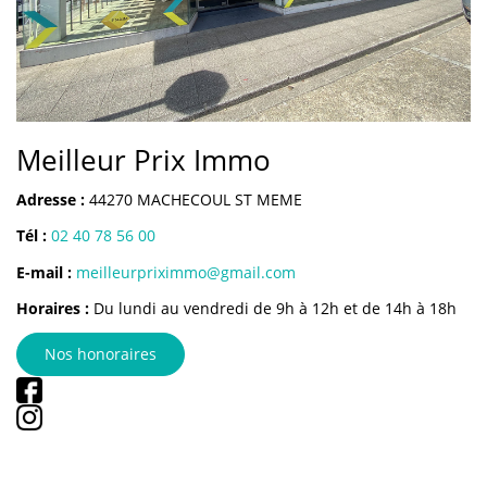
NOS AGENCES
Qui Sommes-Nous
L’équipe
Nous Rejoindre
Meilleur Prix Immo
Adresse :
44270 MACHECOUL ST MEME
CONTACT
Tél :
02 40 78 56 00
FNAIM
E-mail :
meilleurpriximmo@gmail.com
Horaires :
Du lundi au vendredi de 9h à 12h et de 14h à 18h
Nos honoraires