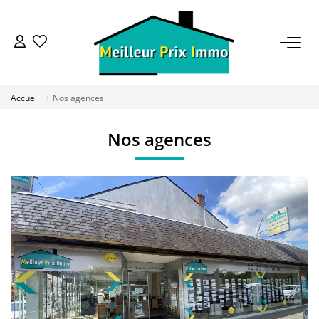
ACHETER
Accueil
Nos agences
LOUER
Nos agences
VENDRE
ESTIMER
BAILLEUR
FONDS DE COMMERCE