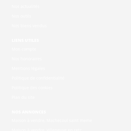
Nos actualités
Nos outils
Nos biens vendus
LIENS UTILES
Mon compte
Nos honoraires
Mentions légales
Politique de confidentialité
Politique des cookies
Plan du site
NOS ANNONCES
Maison à vendre, Machecoul saint meme
Maison à vendre, Villeneuve en retz