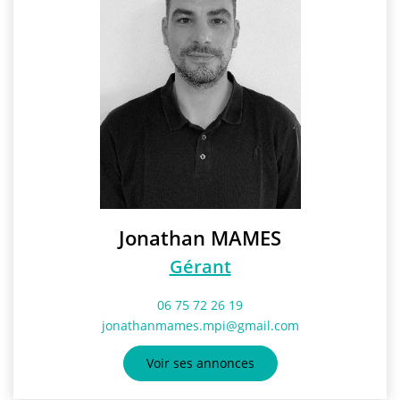
Jonathan MAMES
Gérant
06 75 72 26 19
jonathanmames.mpi@gmail.com
Voir ses annonces