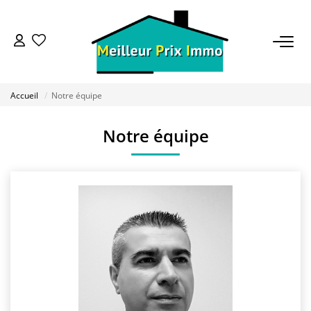
ACHETER
Accueil
Notre équipe
LOUER
Notre équipe
VENDRE
ESTIMER
BAILLEUR
FONDS DE COMMERCE