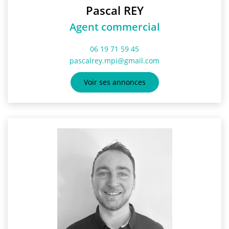
Pascal REY
Agent commercial
06 19 71 59 45
pascalrey.mpi@gmail.com
Voir ses annonces