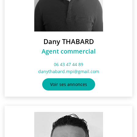
Dany THABARD
Agent commercial
06 43 47 44 89
danythabard.mpi@gmail.com
Voir ses annonces