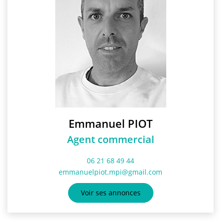
Emmanuel PIOT
Agent commercial
06 21 68 49 44
emmanuelpiot.mpi@gmail.com
Voir ses annonces