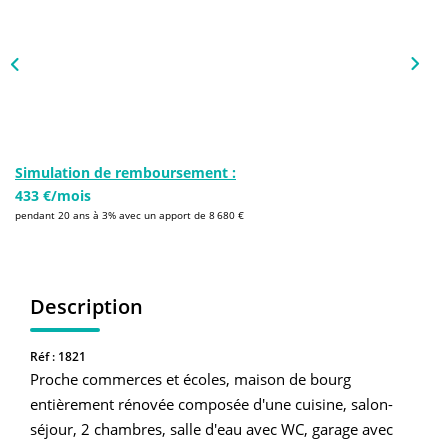
NOS AGENCES
Qui Sommes-Nous
L’équipe
Nous Rejoindre
Simulation de remboursement :
433 €/mois
CONTACT
pendant 20 ans à 3% avec un apport de 8 680 €
FNAIM
Description
Réf : 1821
Proche commerces et écoles, maison de bourg
entièrement rénovée composée d'une cuisine, salon-
séjour, 2 chambres, salle d'eau avec WC, garage avec