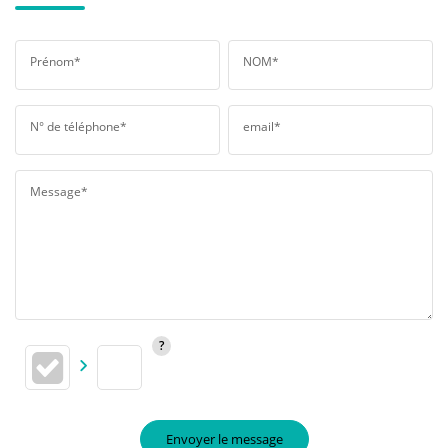
Prénom*
NOM*
N° de téléphone*
email*
Message*
Envoyer le message