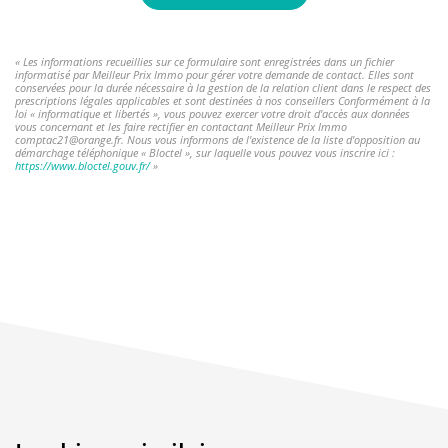
« Les informations recueillies sur ce formulaire sont enregistrées dans un fichier
informatisé par Meilleur Prix Immo pour gérer votre demande de contact. Elles sont
conservées pour la durée nécessaire à la gestion de la relation client dans le respect des
prescriptions légales applicables et sont destinées à nos conseillers Conformément à la
loi « informatique et libertés », vous pouvez exercer votre droit d'accès aux données
vous concernant et les faire rectifier en contactant Meilleur Prix Immo
comptac21@orange.fr. Nous vous informons de l'existence de la liste d'opposition au
démarchage téléphonique « Bloctel », sur laquelle vous pouvez vous inscrire ici :
https://www.bloctel.gouv.fr/
»