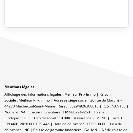
Mentions légales
Affichage des informations légales : Meilleur Prix Immo | Raison
sociale : Meilleur Prix Immo | Adresse siège social : 20 rue du Marché -
44270 Machecoul-Saint-Même | Siret : 80294926300015 | RCS : NANTES |
Numero TVA Intracommunautaire : FR59802949263 | Forme
juridique : EURL | Capital social : 10 000 | Assurance RCP : NC |
Carte T :
CPI 4401 2018 000 029 446 | Date de délivrance : 0000-00-00 | Lieu de
délivrance : NC | Caisse de garantie financière : GALIAN. | N° de caisse de