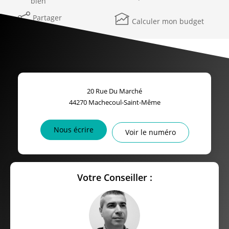
bien
Partager
Calculer mon budget
20 Rue Du Marché
44270
Machecoul-Saint-Même
Nous écrire
Voir le numéro
Votre Conseiller :