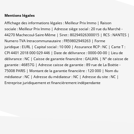
Mentions légales
Affichage des informations légales : Meilleur Prix Immo | Raison
sociale : Meilleur Prix Immo | Adresse siège social : 20 rue du Marché -
44270 Machecoul-Saint-Même | Siret : 80294926300015 | RCS : NANTES |
Numero TVA Intracommunautaire : FR59802949263 | Forme
juridique : EURL | Capital social : 10 000 | Assurance RCP : NC |
Carte T :
CPI 4401 2018 000 029 446 | Date de délivrance : 0000-00-00 | Lieu de
délivrance : NC | Caisse de garantie financière : GALIAN. | N° de caisse de
garantie : 46857G | Adresse caisse de garantie : 89 rue de La Boëtie -
75008 PARIS | Montant de la garantie financière : 120 000 | Nom du
médiateur : NC | Adresse du médiateur : NC | Adresse du site : NC |
Entreprise juridiquement et financièrement indépendante