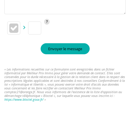
Envoyer le message
« Les informations recueillies sur ce formulaire sont enregistrées dans un fichier
informatisé par Meilleur Prix Immo pour gérer votre demande de contact. Elles sont
conservées pour la durée nécessaire à la gestion de la relation client dans le respect des
prescriptions légales applicables et sont destinées à nos conseillers Conformément à la
loi « informatique et libertés », vous pouvez exercer votre droit d'accès aux données
vous concernant et les faire rectifier en contactant Meilleur Prix Immo
comptac21@orange.fr. Nous vous informons de l'existence de la liste d'opposition au
démarchage téléphonique « Bloctel », sur laquelle vous pouvez vous inscrire ici :
https://www.bloctel.gouv.fr/
»