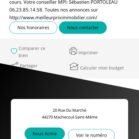
cours. Votre conseiller MPI: Sébastien PORTOLEAU
06.23.85.14.58. Toutes nos annonces sur
http://www.meilleurpriximmobilier.com/
Nos honoraires
Nous contacter
Comparer ce
Imprimer
bien
Partager
Calculer mon budget
20 Rue Du Marché
44270
Machecoul-Saint-Même
Nous écrire
Voir le numéro