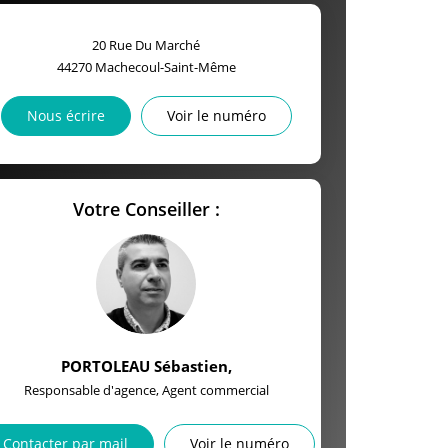
20 Rue Du Marché
44270
Machecoul-Saint-Même
Nous écrire
Voir le numéro
Votre Conseiller :
PORTOLEAU Sébastien
,
Responsable d'agence, Agent commercial
Contacter par mail
Voir le numéro