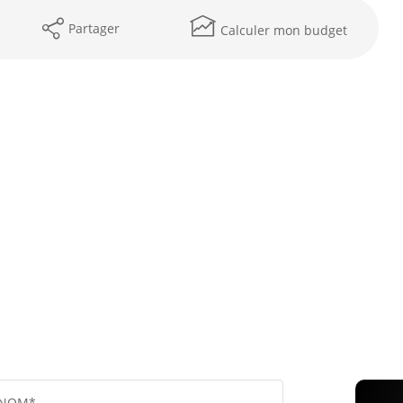
Partager
Calculer mon budget
NOM*