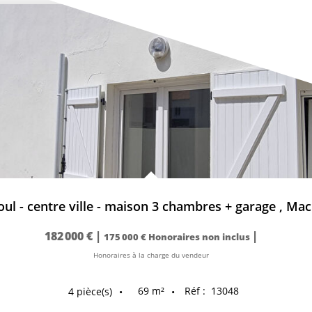
l - centre ville - maison 3 chambres + garage
,
Mac
182 000 €
|
|
175 000 €
Honoraires non inclus
Honoraires à la charge du vendeur
69
m²
Réf :
13048
4
pièce(s)