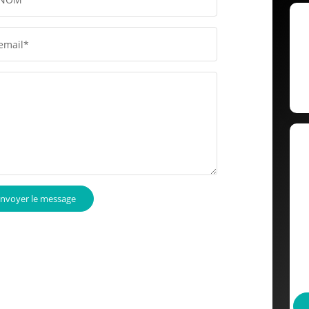
email*
nvoyer le message