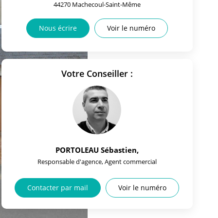
44270
Machecoul-Saint-Même
Nous écrire
Voir le numéro
Votre Conseiller :
PORTOLEAU Sébastien
,
Responsable d'agence, Agent commercial
Contacter par mail
Voir le numéro