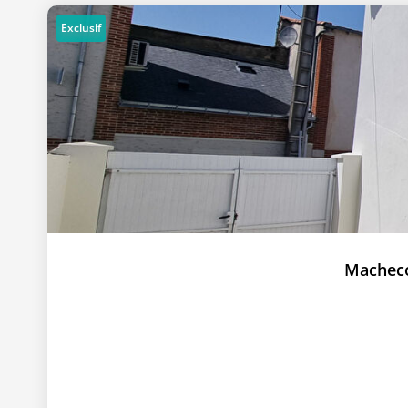
Exclusif
Machecou