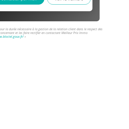
r la durée nécessaire à la gestion de la relation client dans le respect des
oncernant et les faire rectifier en contactant Meilleur Prix Immo
w.bloctel.gouv.fr/
»