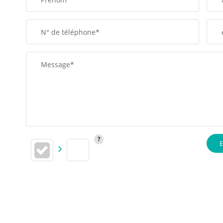
N° de téléphone*
Message*
E