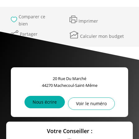
Comparer ce
Imprimer
bien
Partager
Calculer mon budget
20 Rue Du Marché
44270
Machecoul-Saint-Même
Nous écrire
Voir le numéro
Votre Conseiller :