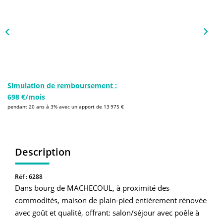
NOS AGENCES
Qui Sommes-Nous
L’équipe
Nous Rejoindre
Simulation de remboursement :
698 €/mois
CONTACT
pendant 20 ans à 3% avec un apport de 13 975 €
FNAIM
Description
Réf : 6288
Dans bourg de MACHECOUL, à proximité des
commodités, maison de plain-pied entièrement rénovée
avec goût et qualité, offrant: salon/séjour avec poêle à