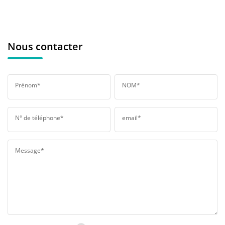
Nous contacter
Prénom*
NOM*
N° de téléphone*
email*
Message*