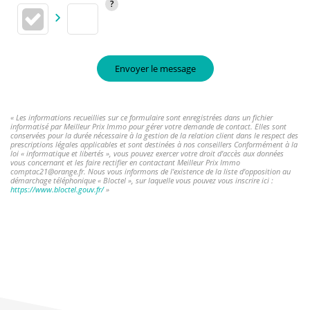
Envoyer le message
« Les informations recueillies sur ce formulaire sont enregistrées dans un fichier
informatisé par Meilleur Prix Immo pour gérer votre demande de contact. Elles sont
conservées pour la durée nécessaire à la gestion de la relation client dans le respect des
prescriptions légales applicables et sont destinées à nos conseillers Conformément à la
loi « informatique et libertés », vous pouvez exercer votre droit d'accès aux données
vous concernant et les faire rectifier en contactant Meilleur Prix Immo
comptac21@orange.fr. Nous vous informons de l'existence de la liste d'opposition au
démarchage téléphonique « Bloctel », sur laquelle vous pouvez vous inscrire ici :
https://www.bloctel.gouv.fr/
»