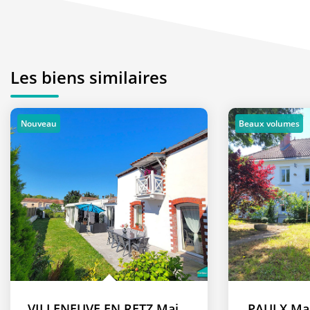
Les biens similaires
Nouveau
Beaux volumes
VILLENEUVE EN RETZ Maison 5 chambres
PAULX Mai