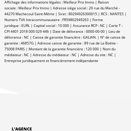
Affichage des informations légales : Meilleur Prix Immo | Raison
sociale : Meilleur Prix Immo | Adresse siège social : 20 rue du Marché -
44270 Machecoul-Saint-Même | Siret : 80294926300015 | RCS : NANTES |
Numero TVA Intracommunautaire : FR59802949263 | Forme
juridique : EURL | Capital social : 10 000 | Assurance RCP : NC |
Carte T :
CPI 4401 2018 000 029 446 | Date de délivrance : 0000-00-00 | Lieu de
délivrance : NC | Caisse de garantie financière : GALIAN. | N° de caisse de
garantie : 46857G | Adresse caisse de garantie : 89 rue de La Boëtie -
75008 PARIS | Montant de la garantie financière : 120 000 | Nom du
médiateur : NC | Adresse du médiateur : NC | Adresse du site : NC |
Entreprise juridiquement et financièrement indépendante
L'AGENCE