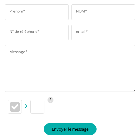
Prénom*
NOM*
N° de téléphone*
email*
Message*
Envoyer le message