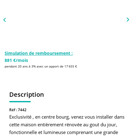
NOS AGENCES
Qui Sommes-Nous
L’équipe
Nous Rejoindre
Simulation de remboursement :
881 €/mois
CONTACT
pendant 20 ans à 3% avec un apport de 17 655 €
FNAIM
Description
Réf : 7442
Exclusivité , en centre bourg, venez vous installer dans
cette maison entièrement rénovée au gout du jour,
fonctionnelle et lumineuse comprenant une grande