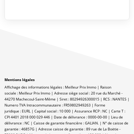
Mentions légales
Affichage des informations légales : Meilleur Prix Immo | Raison
sociale : Meilleur Prix Immo | Adresse siège social : 20 rue du Marché -
44270 Machecoul-Saint-Même | Siret : 80294926300015 | RCS : NANTES |
Numero TVA Intracommunautaire : FR59802949263 | Forme
juridique : EURL | Capital social : 10 000 | Assurance RCP : NC |
Carte T :
CPI 4401 2018 000 029 446 | Date de délivrance : 0000-00-00 | Lieu de
délivrance : NC | Caisse de garantie financière : GALIAN. | N° de caisse de
garantie : 46857G | Adresse caisse de garantie : 89 rue de La Boëtie -