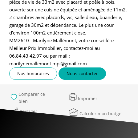
pièce de vie de 33m2 avec placard et poêle à bois,
ouverte sur une cuisine équipée et aménagée de 11m2,
2 chambres avec placards, wc, salle d'eau, buanderie,
garage de 30m2 et dépendance. Le plus une cour
d'environ 100m2 entièrement close.
MM2610 - Marilyne Mallémont, votre conseillère
Meilleur Prix Immobilier, contactez-moi au
06.84.43.42.97 ou par mail :
marilynemallemont.mpi@gmail.com.
Nos honoraires
Nous contacter
Comparer ce
Imprimer
bien
Partager
Calculer mon budget