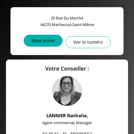
20 Rue Du Marché
44270
Machecoul-Saint-Même
Nous écrire
Voir le numéro
Votre Conseiller :
LANNIER Nathalie
,
Agent commercial, Manager
N° RSAC : EI - 880089552