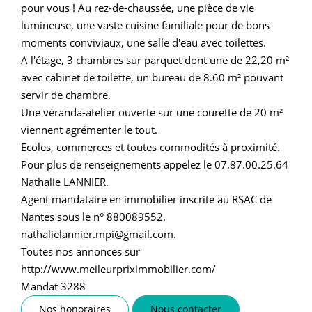
pour vous ! Au rez-de-chaussée, une pièce de vie
lumineuse, une vaste cuisine familiale pour de bons
moments conviviaux, une salle d'eau avec toilettes.
A l'étage, 3 chambres sur parquet dont une de 22,20 m²
avec cabinet de toilette, un bureau de 8.60 m² pouvant
servir de chambre.
Une véranda-atelier ouverte sur une courette de 20 m²
viennent agrémenter le tout.
Ecoles, commerces et toutes commodités à proximité.
Pour plus de renseignements appelez le 07.87.00.25.64
Nathalie LANNIER.
Agent mandataire en immobilier inscrite au RSAC de
Nantes sous le n° 880089552.
nathalielannier.mpi@gmail.com.
Toutes nos annonces sur
http://www.meileurpriximmobilier.com/
Mandat 3288
Nos honoraires
Nous contacter