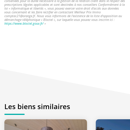
conservées pour la durée nécessaire à la gestion de la relation client dans le respect des
prescriptions légales applicables et sont destinées à nos conseillers Conformément à la
loi « informatique et libertés », vous pouvez exercer votre droit d'accès aux données
vous concernant et les faire rectifier en contactant Meilleur Prix Immo
comptac21@orange.fr. Nous vous informons de l'existence de la liste d'opposition au
démarchage téléphonique « Bloctel », sur laquelle vous pouvez vous inscrire ici :
https://www.bloctel.gouv.fr/
»
Les biens similaires