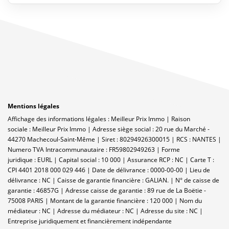
Mentions légales
Affichage des informations légales : Meilleur Prix Immo | Raison
sociale : Meilleur Prix Immo | Adresse siège social : 20 rue du Marché -
44270 Machecoul-Saint-Même | Siret : 80294926300015 | RCS : NANTES |
Numero TVA Intracommunautaire : FR59802949263 | Forme
juridique : EURL | Capital social : 10 000 | Assurance RCP : NC |
Carte T :
CPI 4401 2018 000 029 446 | Date de délivrance : 0000-00-00 | Lieu de
délivrance : NC | Caisse de garantie financière : GALIAN. | N° de caisse de
garantie : 46857G | Adresse caisse de garantie : 89 rue de La Boëtie -
75008 PARIS | Montant de la garantie financière : 120 000 | Nom du
médiateur : NC | Adresse du médiateur : NC | Adresse du site : NC |
Entreprise juridiquement et financièrement indépendante