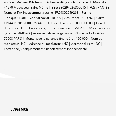
sociale : Meilleur Prix Immo | Adresse siège social : 20 rue du Marché -
44270 Machecoul-Saint-Même | Siret : 80294926300015 | RCS : NANTES |
Numero TVA Intracommunautaire : FR59802949263 | Forme
juridique : EURL | Capital social : 10 000 | Assurance RCP : NC |
Carte T :
CPI 4401 2018 000 029 446 | Date de délivrance : 0000-00-00 | Lieu de
délivrance : NC | Caisse de garantie financière : GALIAN. | N° de caisse de
garantie : 46857G | Adresse caisse de garantie : 89 rue de La Boëtie -
75008 PARIS | Montant de la garantie financière : 120 000 | Nom du
médiateur : NC | Adresse du médiateur : NC | Adresse du site : NC |
Entreprise juridiquement et financièrement indépendante
L'AGENCE