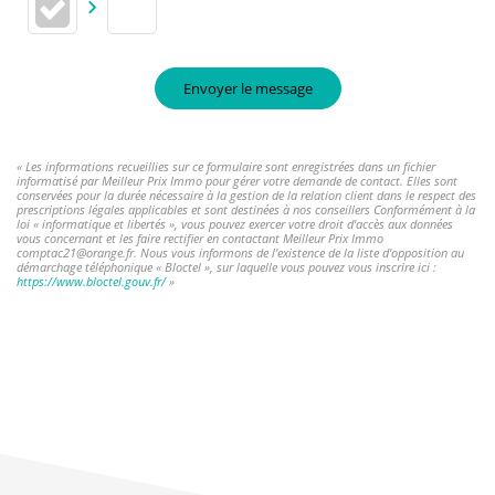
Envoyer le message
« Les informations recueillies sur ce formulaire sont enregistrées dans un fichier
informatisé par Meilleur Prix Immo pour gérer votre demande de contact. Elles sont
conservées pour la durée nécessaire à la gestion de la relation client dans le respect des
prescriptions légales applicables et sont destinées à nos conseillers Conformément à la
loi « informatique et libertés », vous pouvez exercer votre droit d'accès aux données
vous concernant et les faire rectifier en contactant Meilleur Prix Immo
comptac21@orange.fr. Nous vous informons de l'existence de la liste d'opposition au
démarchage téléphonique « Bloctel », sur laquelle vous pouvez vous inscrire ici :
https://www.bloctel.gouv.fr/
»