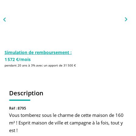
NOS AGENCES
Qui Sommes-Nous
L’équipe
Nous Rejoindre
Simulation de remboursement :
1 572 €/mois
CONTACT
pendant 20 ans à 3% avec un apport de 31 500 €
FNAIM
Description
Réf : 8795
Vous tomberez sous le charme de cette maison de 160
m² ! Esprit maison de ville et campagne à la fois, tout y
est !