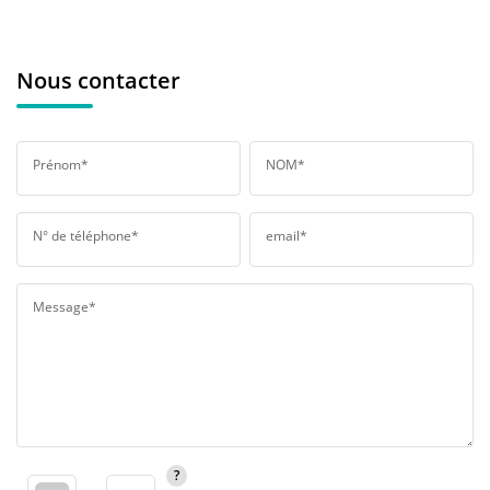
Nous contacter
Prénom*
NOM*
N° de téléphone*
email*
Message*