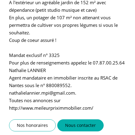
A l'extérieur un agréable jardin de 152 m² avec
dépendance (petit studio musique et cave)
En plus, un potager de 107 m² non attenant vous
permettra de cultiver vos propres légumes si vous le
souhaitez.
Coup de coeur assuré !
Mandat exclusif n° 3325
Pour plus de renseignements appelez le 07.87.00.25.64
Nathalie LANNIER
Agent mandataire en immobilier inscrite au RSAC de
Nantes sous le n° 880089552.
nathalielannier.mpi@gmail.com.
Toutes nos annonces sur
http://www.meileurpriximmobilier.com/
Nos honoraires
Nous contacter