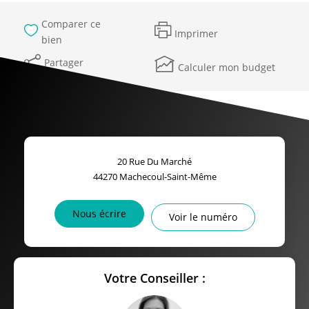
Comparer ce
Imprimer
bien
Partager
Calculer mon budget
20 Rue Du Marché
44270
Machecoul-Saint-Même
Nous écrire
Voir le numéro
Votre Conseiller :