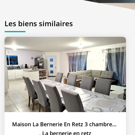
Les biens similaires
Maison La Bernerie En Retz 3 chambres ,bureau, garage double
,
La bernerie en retz