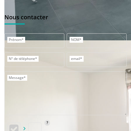
Nous contacter
Prénom*
NOM*
N° de téléphone*
email*
Message*