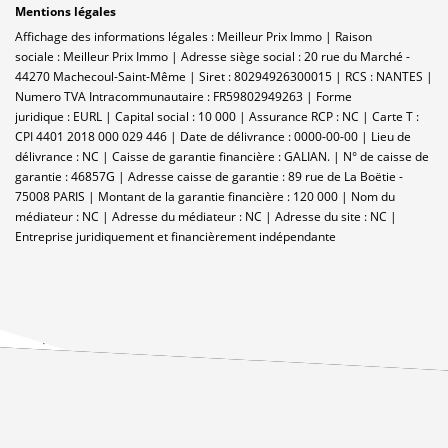
Mentions légales
Affichage des informations légales : Meilleur Prix Immo | Raison
sociale : Meilleur Prix Immo | Adresse siège social : 20 rue du Marché -
44270 Machecoul-Saint-Même | Siret : 80294926300015 | RCS : NANTES |
Numero TVA Intracommunautaire : FR59802949263 | Forme
juridique : EURL | Capital social : 10 000 | Assurance RCP : NC |
Carte T :
CPI 4401 2018 000 029 446 | Date de délivrance : 0000-00-00 | Lieu de
délivrance : NC | Caisse de garantie financière : GALIAN. | N° de caisse de
garantie : 46857G | Adresse caisse de garantie : 89 rue de La Boëtie -
75008 PARIS | Montant de la garantie financière : 120 000 | Nom du
médiateur : NC | Adresse du médiateur : NC | Adresse du site : NC |
Entreprise juridiquement et financièrement indépendante