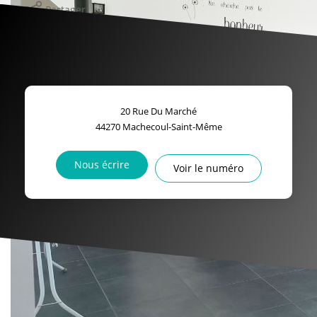
Partager
Calculer mon budget
20 Rue Du Marché
44270
Machecoul-Saint-Même
Nous écrire
Voir le numéro