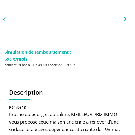
NOS AGENCES
Qui Sommes-Nous
L’équipe
Nous Rejoindre
Simulation de remboursement :
698 €/mois
CONTACT
pendant 20 ans à 3% avec un apport de 13 975 €
FNAIM
Description
Réf : 9318
Proche du bourg et au calme, MEILLEUR PRIX IMMO
vous propose cette maison ancienne à rénover d'une
surface totale avec dépendance attenante de 193 m2.