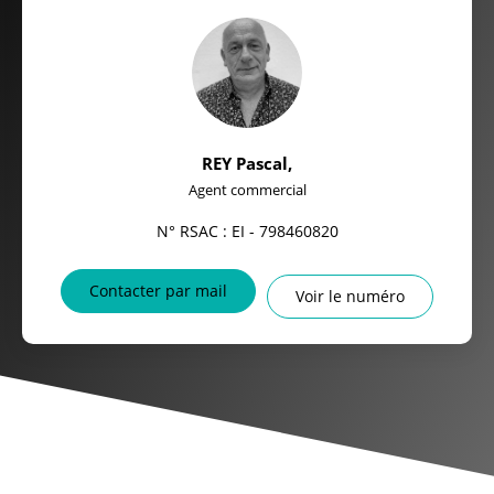
REY Pascal
,
Agent commercial
N° RSAC : EI - 798460820
Contacter par mail
Voir le numéro