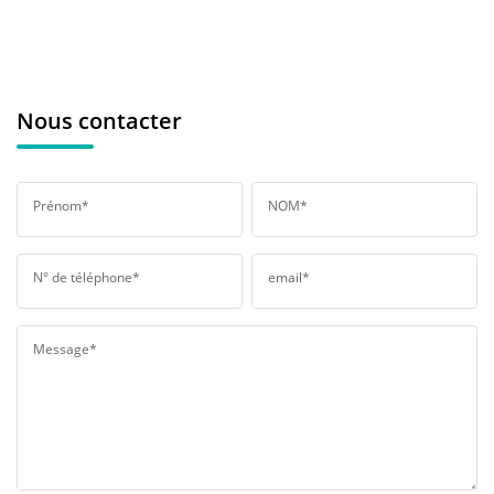
Nous contacter
Prénom*
NOM*
N° de téléphone*
email*
Message*