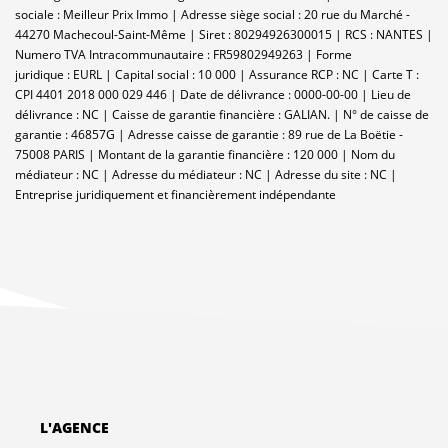
sociale : Meilleur Prix Immo | Adresse siège social : 20 rue du Marché -
44270 Machecoul-Saint-Même | Siret : 80294926300015 | RCS : NANTES |
Numero TVA Intracommunautaire : FR59802949263 | Forme
juridique : EURL | Capital social : 10 000 | Assurance RCP : NC |
Carte T :
CPI 4401 2018 000 029 446 | Date de délivrance : 0000-00-00 | Lieu de
délivrance : NC | Caisse de garantie financière : GALIAN. | N° de caisse de
garantie : 46857G | Adresse caisse de garantie : 89 rue de La Boëtie -
75008 PARIS | Montant de la garantie financière : 120 000 | Nom du
médiateur : NC | Adresse du médiateur : NC | Adresse du site : NC |
Entreprise juridiquement et financièrement indépendante
L'AGENCE