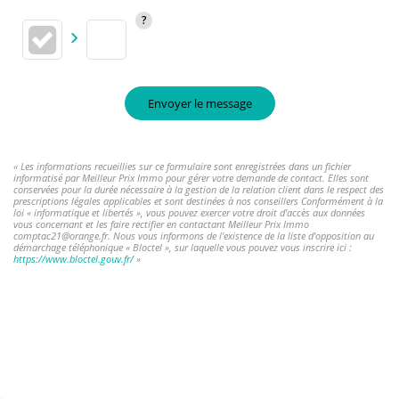
Envoyer le message
« Les informations recueillies sur ce formulaire sont enregistrées dans un fichier
informatisé par Meilleur Prix Immo pour gérer votre demande de contact. Elles sont
conservées pour la durée nécessaire à la gestion de la relation client dans le respect des
prescriptions légales applicables et sont destinées à nos conseillers Conformément à la
loi « informatique et libertés », vous pouvez exercer votre droit d'accès aux données
vous concernant et les faire rectifier en contactant Meilleur Prix Immo
comptac21@orange.fr. Nous vous informons de l'existence de la liste d'opposition au
démarchage téléphonique « Bloctel », sur laquelle vous pouvez vous inscrire ici :
https://www.bloctel.gouv.fr/
»