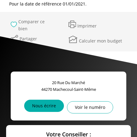
Pour la date de référence 01/01/2021.
Comparer ce
Imprimer
bien
Partager
Calculer mon budget
20 Rue Du Marché
44270
Machecoul-Saint-Même
Nous écrire
Voir le numéro
Votre Conseiller :