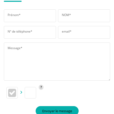
Prénom*
NOM*
N° de téléphone*
email*
Message*
Envoyer le message