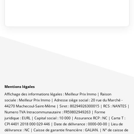
Mentions légales
Affichage des informations légales : Meilleur Prix Immo | Raison
sociale : Meilleur Prix Immo | Adresse siège social : 20 rue du Marché -
44270 Machecoul-Saint-Même | Siret : 80294926300015 | RCS : NANTES |
Numero TVA Intracommunautaire : FR59802949263 | Forme
juridique : EURL | Capital social : 10 000 | Assurance RCP : NC |
Carte T :
CPI 4401 2018 000 029 446 | Date de délivrance : 0000-00-00 | Lieu de
délivrance : NC | Caisse de garantie financière : GALIAN. | N° de caisse de