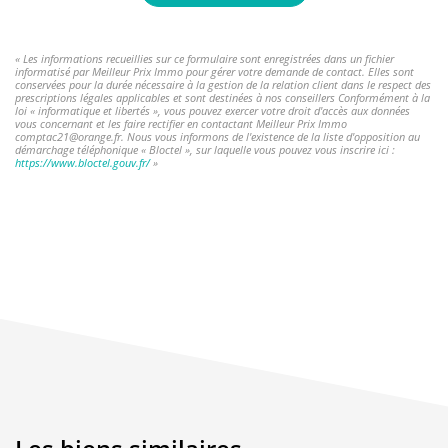
« Les informations recueillies sur ce formulaire sont enregistrées dans un fichier
informatisé par Meilleur Prix Immo pour gérer votre demande de contact. Elles sont
conservées pour la durée nécessaire à la gestion de la relation client dans le respect des
prescriptions légales applicables et sont destinées à nos conseillers Conformément à la
loi « informatique et libertés », vous pouvez exercer votre droit d'accès aux données
vous concernant et les faire rectifier en contactant Meilleur Prix Immo
comptac21@orange.fr. Nous vous informons de l'existence de la liste d'opposition au
démarchage téléphonique « Bloctel », sur laquelle vous pouvez vous inscrire ici :
https://www.bloctel.gouv.fr/
»