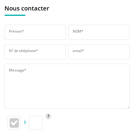
Nous contacter
Prénom*
NOM*
N° de téléphone*
email*
Message*