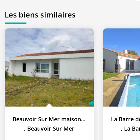
Les biens similaires
Beauvoir Sur Mer maison trois Chambres
,
Beauvoir Sur Mer
,
La Ba