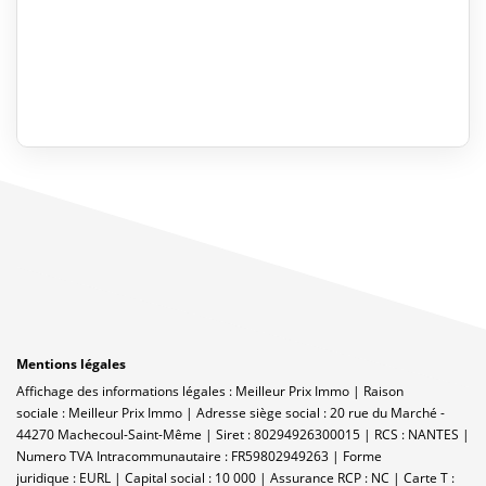
Mentions légales
Affichage des informations légales : Meilleur Prix Immo | Raison
sociale : Meilleur Prix Immo | Adresse siège social : 20 rue du Marché -
44270 Machecoul-Saint-Même | Siret : 80294926300015 | RCS : NANTES |
Numero TVA Intracommunautaire : FR59802949263 | Forme
juridique : EURL | Capital social : 10 000 | Assurance RCP : NC |
Carte T :