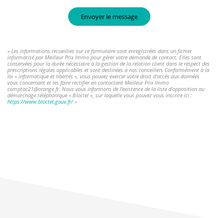
Envoyer le message
« Les informations recueillies sur ce formulaire sont enregistrées dans un fichier
informatisé par Meilleur Prix Immo pour gérer votre demande de contact. Elles sont
conservées pour la durée nécessaire à la gestion de la relation client dans le respect des
prescriptions légales applicables et sont destinées à nos conseillers Conformément à la
loi « informatique et libertés », vous pouvez exercer votre droit d'accès aux données
vous concernant et les faire rectifier en contactant Meilleur Prix Immo
comptac21@orange.fr. Nous vous informons de l'existence de la liste d'opposition au
démarchage téléphonique « Bloctel », sur laquelle vous pouvez vous inscrire ici :
https://www.bloctel.gouv.fr/
»