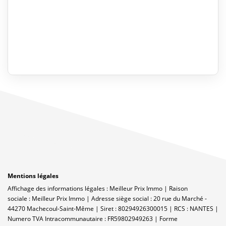
Mentions légales
Affichage des informations légales : Meilleur Prix Immo | Raison
sociale : Meilleur Prix Immo | Adresse siège social : 20 rue du Marché -
44270 Machecoul-Saint-Même | Siret : 80294926300015 | RCS : NANTES |
Numero TVA Intracommunautaire : FR59802949263 | Forme