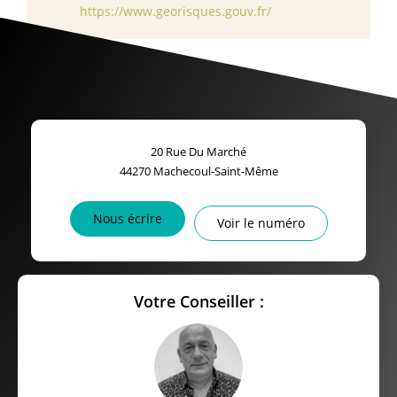
https://www.georisques.gouv.fr/
20 Rue Du Marché
44270
Machecoul-Saint-Même
Nous écrire
Voir le numéro
Votre Conseiller :