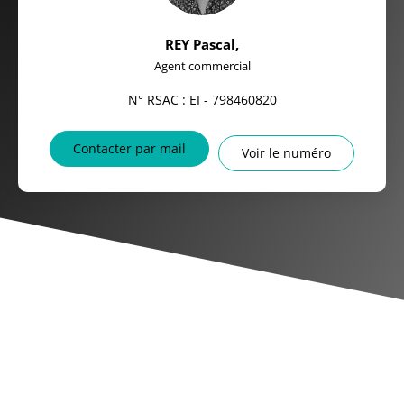
REY Pascal
,
Agent commercial
N° RSAC : EI - 798460820
Contacter par mail
Voir le numéro