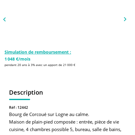
NOS AGENCES
Qui Sommes-Nous
L’équipe
Nous Rejoindre
Simulation de remboursement :
1 048 €/mois
CONTACT
pendant 20 ans à 3% avec un apport de 21 000 €
FNAIM
Description
Réf : 12442
Bourg de Corcoué sur Logne au calme.
Maison de plain-pied composée : entrée, pièce de vie
cuisine, 4 chambres possible 5, bureau, salle de bains,