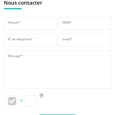
Nous contacter
Prénom*
NOM*
N° de téléphone*
email*
Message*