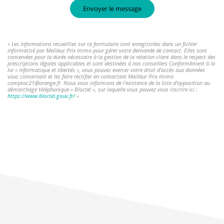
Envoyer le message
« Les informations recueillies sur ce formulaire sont enregistrées dans un fichier
informatisé par Meilleur Prix Immo pour gérer votre demande de contact. Elles sont
conservées pour la durée nécessaire à la gestion de la relation client dans le respect des
prescriptions légales applicables et sont destinées à nos conseillers Conformément à la
loi « informatique et libertés », vous pouvez exercer votre droit d'accès aux données
vous concernant et les faire rectifier en contactant Meilleur Prix Immo
comptac21@orange.fr. Nous vous informons de l'existence de la liste d'opposition au
démarchage téléphonique « Bloctel », sur laquelle vous pouvez vous inscrire ici :
https://www.bloctel.gouv.fr/
»