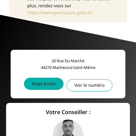
plus, rendez-vous sur
https://www.georisques.gouv.fr/
20 Rue Du Marché
44270
Machecoul-Saint-Même
Nous écrire
Voir le numéro
Votre Conseiller :