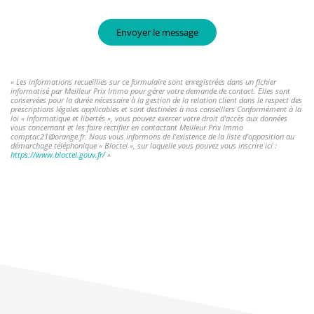
Envoyer le message
« Les informations recueillies sur ce formulaire sont enregistrées dans un fichier
informatisé par Meilleur Prix Immo pour gérer votre demande de contact. Elles sont
conservées pour la durée nécessaire à la gestion de la relation client dans le respect des
prescriptions légales applicables et sont destinées à nos conseillers Conformément à la
loi « informatique et libertés », vous pouvez exercer votre droit d'accès aux données
vous concernant et les faire rectifier en contactant Meilleur Prix Immo
comptac21@orange.fr. Nous vous informons de l'existence de la liste d'opposition au
démarchage téléphonique « Bloctel », sur laquelle vous pouvez vous inscrire ici :
https://www.bloctel.gouv.fr/
»