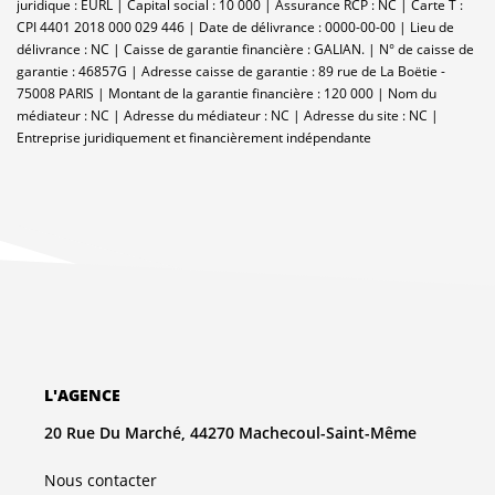
juridique : EURL | Capital social : 10 000 | Assurance RCP : NC |
Carte T :
CPI 4401 2018 000 029 446 | Date de délivrance : 0000-00-00 | Lieu de
délivrance : NC | Caisse de garantie financière : GALIAN. | N° de caisse de
garantie : 46857G | Adresse caisse de garantie : 89 rue de La Boëtie -
75008 PARIS | Montant de la garantie financière : 120 000 | Nom du
médiateur : NC | Adresse du médiateur : NC | Adresse du site : NC |
Entreprise juridiquement et financièrement indépendante
L'AGENCE
20 Rue Du Marché, 44270 Machecoul-Saint-Même
Nous contacter