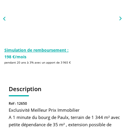
NOS AGENCES
Qui Sommes-Nous
L’équipe
Nous Rejoindre
Simulation de remboursement :
198 €/mois
CONTACT
pendant 20 ans à 3% avec un apport de 3 965 €
FNAIM
Description
Réf : 12650
Exclusivité Meilleur Prix Immobilier
A 1 minute du bourg de Paulx, terrain de 1 344 m² avec
petite dépendance de 35 m² , extension possible de