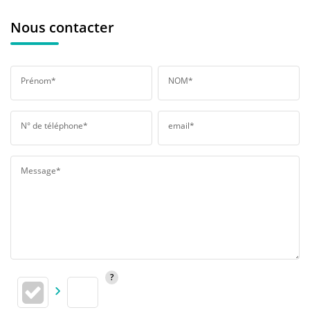
Nous contacter
Prénom*
NOM*
N° de téléphone*
email*
Message*