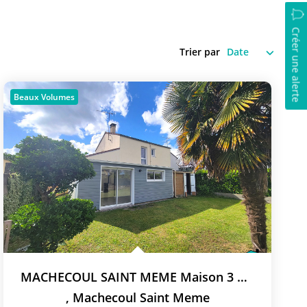
Créer une alerte
Trier par
Beaux Volumes
MACHECOUL SAINT MEME Maison 3 Chambres
,
Machecoul Saint Meme