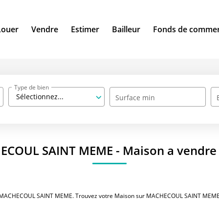
Louer
Vendre
Estimer
Bailleur
Fonds de comme
Type de bien
Sélectionnez...
Surface min
HECOUL SAINT MEME - Maison a vend
ndre MACHECOUL SAINT MEME. Trouvez votre Maison sur MACHECOUL SAINT MEME g