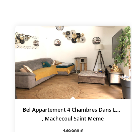
Bel Appartement 4 Chambres Dans Le Centre De Machecoul
,
Machecoul Saint Meme
149 900 €