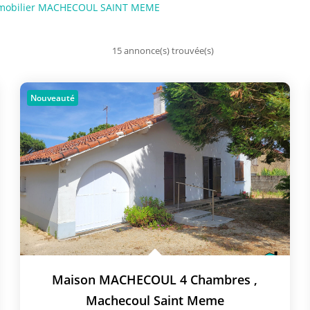
mobilier MACHECOUL SAINT MEME
15 annonce(s) trouvée(s)
Nouveauté
Maison MACHECOUL 4 Chambres
,
Machecoul Saint Meme