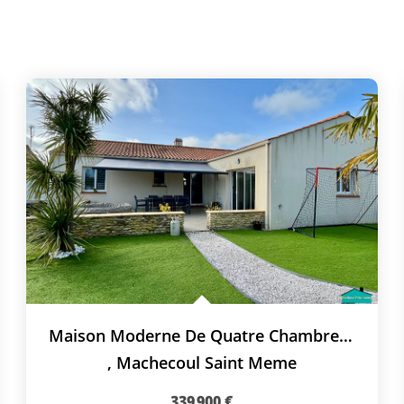
Maison Moderne De Quatre Chambres Avec Un Bel Aménagement...
,
Machecoul Saint Meme
339 900 €