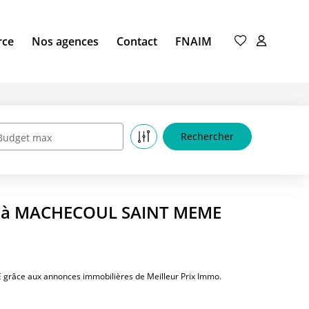
rce
Nos agences
Contact
FNAIM
Budget max
re à MACHECOUL SAINT MEME
râce aux annonces immobilières de Meilleur Prix Immo.