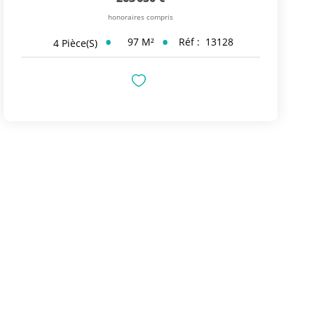
honoraires compris
97
M²
Réf :
13128
4
Pièce(s)