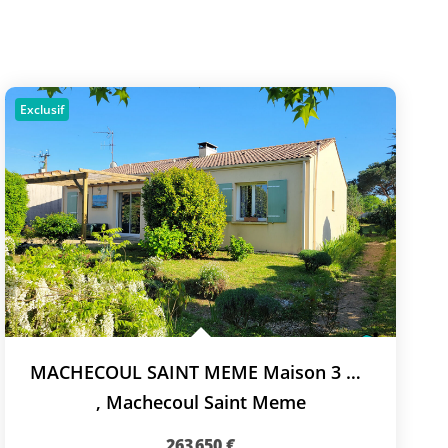
Exclusif
MACHECOUL SAINT MEME Maison 3 Chambres
,
Machecoul Saint Meme
263 650 €