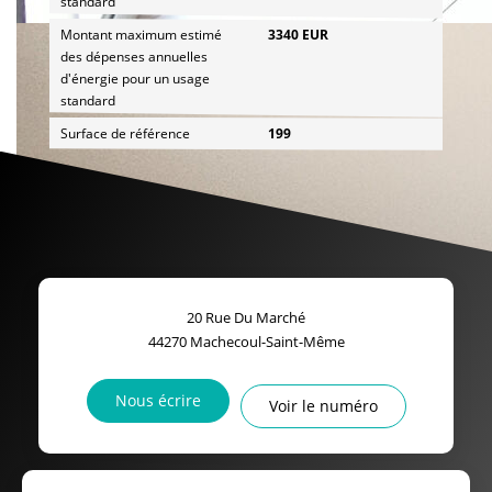
standard
Montant maximum estimé
3340 EUR
des dépenses annuelles
d'énergie pour un usage
standard
Surface de référence
199
20 Rue Du Marché
44270
Machecoul-Saint-Même
Nous écrire
Voir le numéro