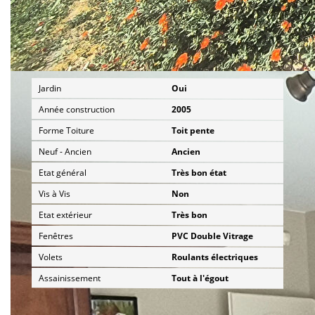
Extérieur
Jardin
Oui
Année construction
2005
Forme Toiture
Toit pente
Neuf - Ancien
Ancien
Etat général
Très bon état
Vis à Vis
Non
Etat extérieur
Très bon
Fenêtres
PVC Double Vitrage
Volets
Roulants électriques
Assainissement
Tout à l'égout