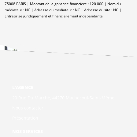
75008 PARIS | Montant de la garantie financière : 120 000 | Nom du
médiateur : NC | Adresse du médiateur : NC | Adresse du site : NC |
Entreprise juridiquement et financièrement indépendante
L'AGENCE
20 Rue Du Marché, 44270 Machecoul-Saint-Même
Nous contacter
Présentation
NOS SERVICES