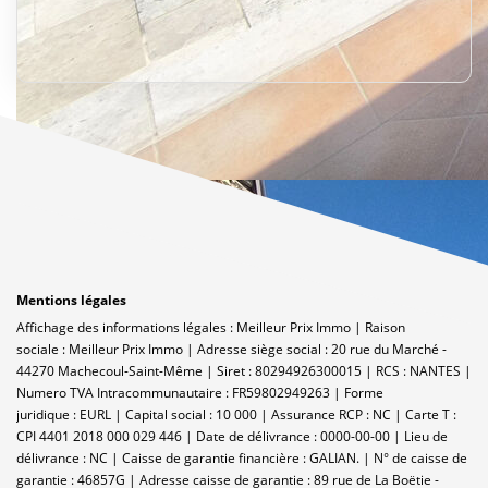
Mentions légales
Affichage des informations légales : Meilleur Prix Immo | Raison
sociale : Meilleur Prix Immo | Adresse siège social : 20 rue du Marché -
44270 Machecoul-Saint-Même | Siret : 80294926300015 | RCS : NANTES |
Numero TVA Intracommunautaire : FR59802949263 | Forme
juridique : EURL | Capital social : 10 000 | Assurance RCP : NC |
Carte T :
CPI 4401 2018 000 029 446 | Date de délivrance : 0000-00-00 | Lieu de
délivrance : NC | Caisse de garantie financière : GALIAN. | N° de caisse de
garantie : 46857G | Adresse caisse de garantie : 89 rue de La Boëtie -