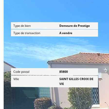
Général
Type de bien
Demeure de Prestige
Type de transaction
A vendre
Localisation
Code postal
85800
Ville
SAINT GILLES CROIX DE
VIE