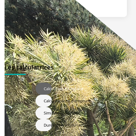
Les calculatrices
Calcul Frais de notaire
Calcul capacité d'emprunt
Simulateur de crédit
Durée de remboursements