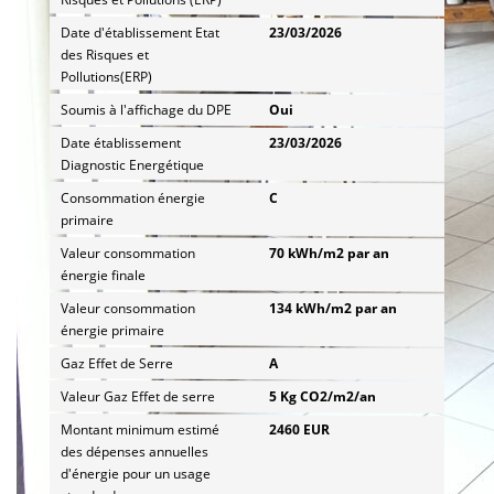
Date d'établissement Etat
23/03/2026
des Risques et
Pollutions(ERP)
Soumis à l'affichage du DPE
Oui
Date établissement
23/03/2026
Diagnostic Energétique
Consommation énergie
C
primaire
Valeur consommation
70 kWh/m2 par an
énergie finale
Valeur consommation
134 kWh/m2 par an
énergie primaire
Gaz Effet de Serre
A
Valeur Gaz Effet de serre
5 Kg CO2/m2/an
Montant minimum estimé
2460 EUR
des dépenses annuelles
d'énergie pour un usage