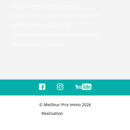
Maison à vendre, Villeneuve en retz
Maison à vendre, Saint philbert de grand lieu
Maison à vendre, La garnache
Terrain à vendre, Saint etienne de mer morte
Maison à vendre, Challans
© Meilleur Prix Immo 2026
Réalisation