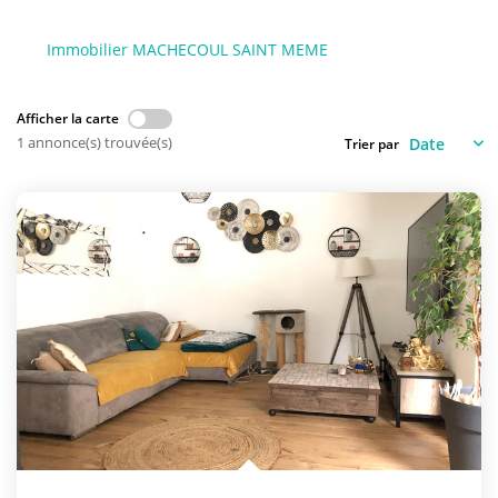
NOS AGENCES
Immobilier MACHECOUL SAINT MEME
Qui Sommes-Nous
L’équipe
Afficher la carte
Nous Rejoindre
1 annonce(s) trouvée(s)
Trier par
CONTACT
FNAIM