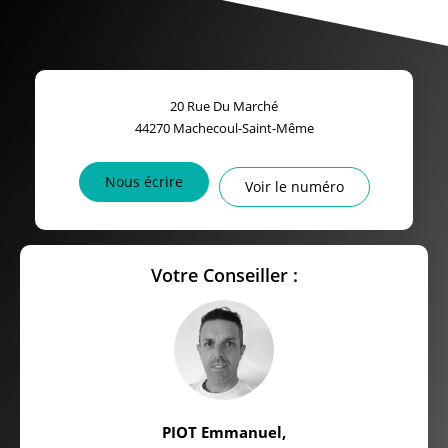
20 Rue Du Marché
44270
Machecoul-Saint-Même
Nous écrire
Voir le numéro
Votre Conseiller :
PIOT Emmanuel
,