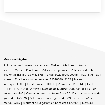
Mentions légales
Affichage des informations légales : Meilleur Prix Immo | Raison
sociale : Meilleur Prix Immo | Adresse siège social : 20 rue du Marché -
44270 Machecoul-Saint-Même | Siret : 80294926300015 | RCS : NANTES |
Numero TVA Intracommunautaire : FR59802949263 | Forme
juridique : EURL | Capital social : 10 000 | Assurance RCP : NC |
Carte T :
CPI 4401 2018 000 029 446 | Date de délivrance : 0000-00-00 | Lieu de
délivrance : NC | Caisse de garantie financière : GALIAN. | N° de caisse de
garantie : 46857G | Adresse caisse de garantie : 89 rue de La Boëtie -
75008 PARIS | Montant de la garantie financière : 120 000 | Nom du