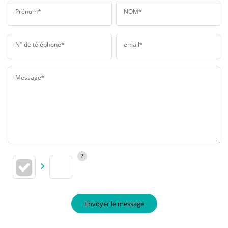
Prénom*
NOM*
N° de téléphone*
email*
Message*
Envoyer le message