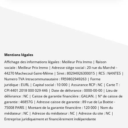
Mentions légales
Affichage des informations légales : Meilleur Prix Immo | Raison
sociale : Meilleur Prix Immo | Adresse siège social : 20 rue du Marché -
44270 Machecoul-Saint-Même | Siret : 80294926300015 | RCS : NANTES |
Numero TVA Intracommunautaire : FR59802949263 | Forme
juridique : EURL | Capital social : 10 000 | Assurance RCP : NC |
Carte T :
CPI 4401 2018 000 029 446 | Date de délivrance : 0000-00-00 | Lieu de
délivrance : NC | Caisse de garantie financière : GALIAN. | N° de caisse de
garantie : 46857G | Adresse caisse de garantie : 89 rue de La Boëtie -
75008 PARIS | Montant de la garantie financière : 120 000 | Nom du
médiateur : NC | Adresse du médiateur : NC | Adresse du site : NC |
Entreprise juridiquement et financièrement indépendante