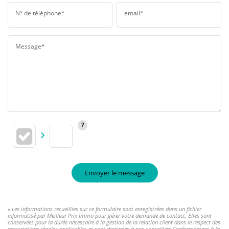
N° de téléphone*
email*
Message*
Envoyer le message
« Les informations recueillies sur ce formulaire sont enregistrées dans un fichier
informatisé par Meilleur Prix Immo pour gérer votre demande de contact. Elles sont
conservées pour la durée nécessaire à la gestion de la relation client dans le respect des
prescriptions légales applicables et sont destinées à nos conseillers Conformément à la