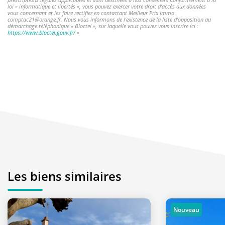
loi « informatique et libertés », vous pouvez exercer votre droit d'accès aux données
vous concernant et les faire rectifier en contactant Meilleur Prix Immo
comptac21@orange.fr. Nous vous informons de l'existence de la liste d'opposition au
démarchage téléphonique « Bloctel », sur laquelle vous pouvez vous inscrire ici :
https://www.bloctel.gouv.fr/
»
Les biens similaires
Nouveau