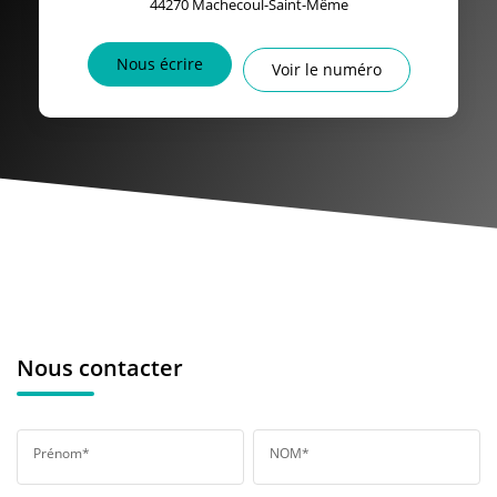
44270
Machecoul-Saint-Même
Nous écrire
Voir le numéro
Nous contacter
Prénom*
NOM*