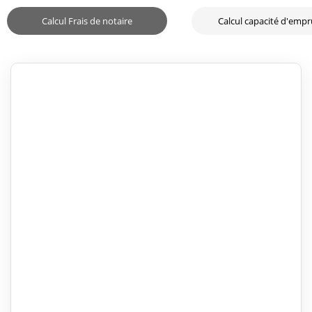
Calcul Frais de notaire
Calcul capacité d'emp