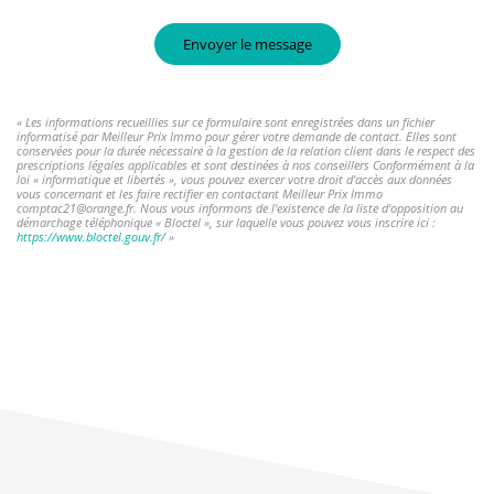
Envoyer le message
« Les informations recueillies sur ce formulaire sont enregistrées dans un fichier
informatisé par Meilleur Prix Immo pour gérer votre demande de contact. Elles sont
conservées pour la durée nécessaire à la gestion de la relation client dans le respect des
prescriptions légales applicables et sont destinées à nos conseillers Conformément à la
loi « informatique et libertés », vous pouvez exercer votre droit d'accès aux données
vous concernant et les faire rectifier en contactant Meilleur Prix Immo
comptac21@orange.fr. Nous vous informons de l'existence de la liste d'opposition au
démarchage téléphonique « Bloctel », sur laquelle vous pouvez vous inscrire ici :
https://www.bloctel.gouv.fr/
»