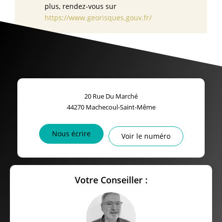
plus, rendez-vous sur
https://www.georisques.gouv.fr/
20 Rue Du Marché
44270
Machecoul-Saint-Même
Nous écrire
Voir le numéro
Votre Conseiller :