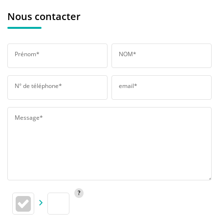
Nous contacter
Prénom*
NOM*
N° de téléphone*
email*
Message*