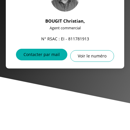
BOUGIT Christian
,
Agent commercial
N° RSAC : EI - 811781913
Contacter par mail
Voir le numéro