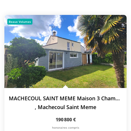
Beaux Volumes
MACHECOUL SAINT MEME Maison 3 Chambres
,
Machecoul Saint Meme
190 800 €
honoraires compris