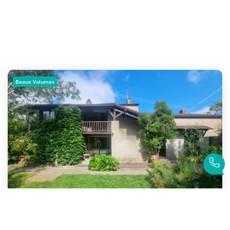
Beaux Volumes
Machecoul Saint-Meme - Maison 4 Chambres + Mezzanine - Coup...