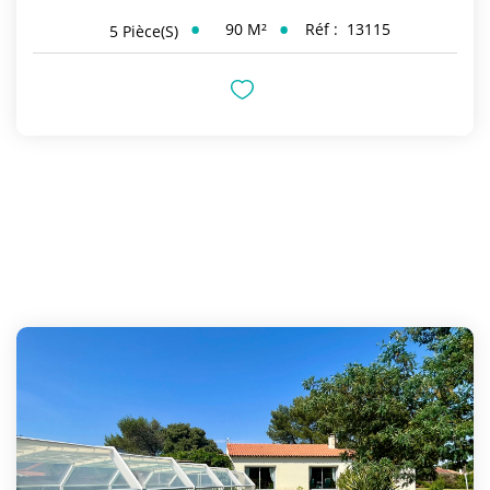
90
M²
Réf :
13115
5
Pièce(s)