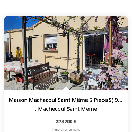
Maison Machecoul Saint Même 5 Pièce(s) 90 M2
,
Machecoul Saint Meme
278 700 €
honoraires compris