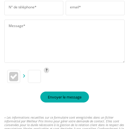
N° de téléphone*
email*
Message*
Envoyer le message
« Les informations recueillies sur ce formulaire sont enregistrées dans un fichier
informatisé par Meilleur Prix Immo pour gérer votre demande de contact. Elles sont
conservées pour la durée nécessaire à la gestion de la relation client dans le respect des
prescriptions légales applicables et sont destinées à nos conseillers Conformément à la