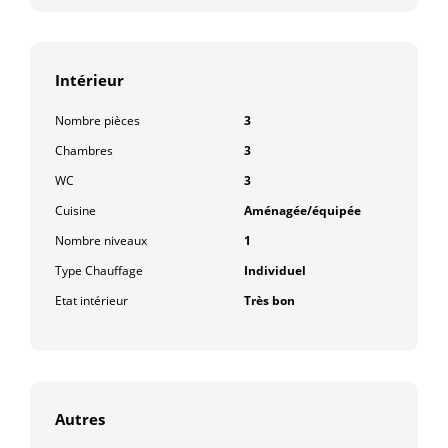
Intérieur
Nombre pièces
3
Chambres
3
WC
3
Cuisine
Aménagée/équipée
Nombre niveaux
1
Type Chauffage
Individuel
Etat intérieur
Très bon
Autres