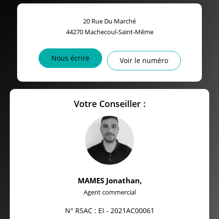
20 Rue Du Marché
44270
Machecoul-Saint-Même
Nous écrire
Voir le numéro
Votre Conseiller :
MAMES Jonathan
,
Agent commercial
N° RSAC : EI - 2021AC00061