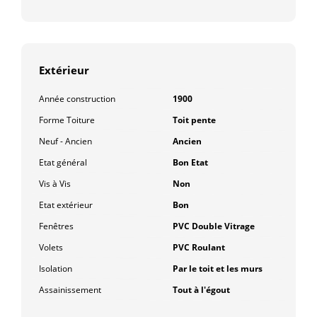
Extérieur
Année construction
1900
Forme Toiture
Toit pente
Neuf - Ancien
Ancien
Etat général
Bon Etat
Vis à Vis
Non
Etat extérieur
Bon
Fenêtres
PVC Double Vitrage
Volets
PVC Roulant
Isolation
Par le toit et les murs
Assainissement
Tout à l'égout