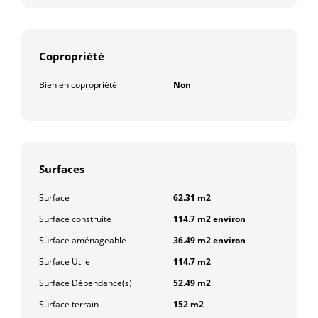
Copropriété
Bien en copropriété
Non
Surfaces
Surface
62.31 m2
Surface construite
114.7 m2 environ
Surface aménageable
36.49 m2 environ
Surface Utile
114.7 m2
Surface Dépendance(s)
52.49 m2
Surface terrain
152 m2