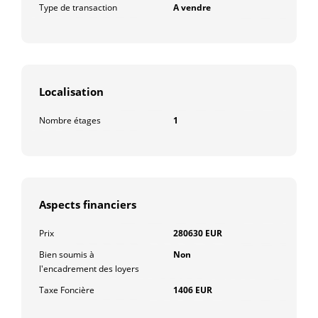
Type de transaction
A vendre
Localisation
Nombre étages
1
Aspects financiers
Prix
280630 EUR
Bien soumis à
Non
l'encadrement des loyers
Taxe Foncière
1406 EUR