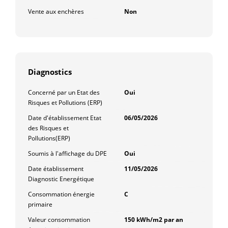
Vente aux enchères
Non
Diagnostics
Concerné par un Etat des
Oui
Risques et Pollutions (ERP)
Date d'établissement Etat
06/05/2026
des Risques et
Pollutions(ERP)
Soumis à l'affichage du DPE
Oui
Date établissement
11/05/2026
Diagnostic Energétique
Consommation énergie
C
primaire
Valeur consommation
150 kWh/m2 par an