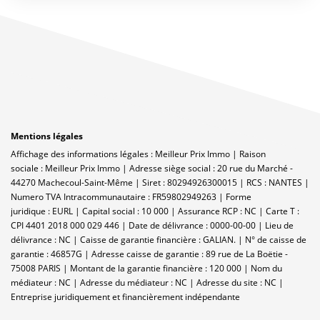
Mentions légales
Affichage des informations légales : Meilleur Prix Immo | Raison
sociale : Meilleur Prix Immo | Adresse siège social : 20 rue du Marché -
44270 Machecoul-Saint-Même | Siret : 80294926300015 | RCS : NANTES |
Numero TVA Intracommunautaire : FR59802949263 | Forme
juridique : EURL | Capital social : 10 000 | Assurance RCP : NC |
Carte T :
CPI 4401 2018 000 029 446 | Date de délivrance : 0000-00-00 | Lieu de
délivrance : NC | Caisse de garantie financière : GALIAN. | N° de caisse de
garantie : 46857G | Adresse caisse de garantie : 89 rue de La Boëtie -
75008 PARIS | Montant de la garantie financière : 120 000 | Nom du
médiateur : NC | Adresse du médiateur : NC | Adresse du site : NC |
Entreprise juridiquement et financièrement indépendante