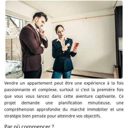
NOS AGENCES
Qui Sommes-Nous
L’équipe
Nous Rejoindre
CONTACT
FNAIM
Vendre un appartement peut être une expérience à la fois
passionnante et complexe, surtout si c'est la première fois
que vous vous lancez dans cette aventure captivante. Ce
projet demande une planification minutieuse, une
compréhension approfondie du marché immobilier et une
stratégie bien pensée pour atteindre vos objectifs.
Par où commencer ?