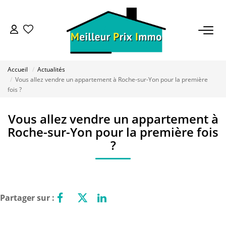
ACHETER
Accueil
Actualités
LOUER
Vous allez vendre un appartement à Roche-sur-Yon pour la première
fois ?
VENDRE
Vous allez vendre un appartement à
Roche-sur-Yon pour la première fois
ESTIMER
?
BAILLEUR
Partager sur :
FONDS DE COMMERCE