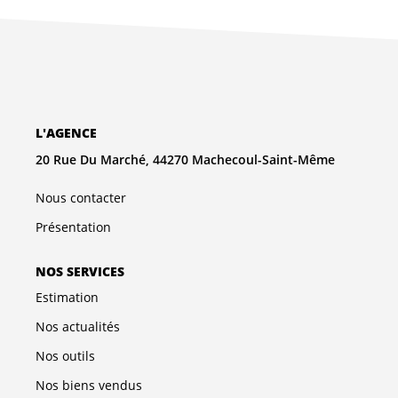
NOS AGENCES
Qui Sommes-Nous
L’équipe
Nous Rejoindre
L'AGENCE
20 Rue Du Marché, 44270 Machecoul-Saint-Même
CONTACT
Nous contacter
Présentation
FNAIM
NOS SERVICES
Estimation
Nos actualités
Nos outils
Nos biens vendus