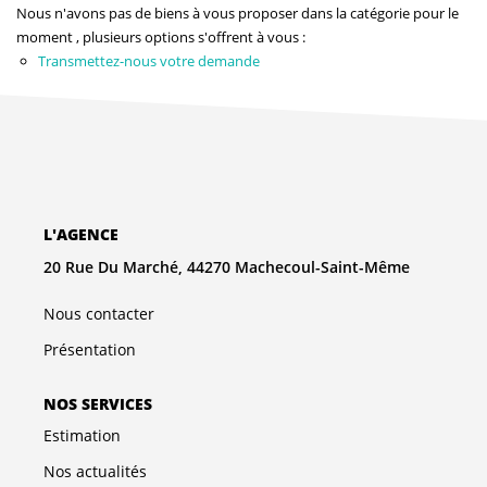
NOS AGENCES
Nous n'avons pas de biens à vous proposer dans la catégorie pour le
moment , plusieurs options s'offrent à vous :
Transmettez-nous votre demande
Qui Sommes-Nous
L’équipe
Nous Rejoindre
CONTACT
L'AGENCE
20 Rue Du Marché, 44270 Machecoul-Saint-Même
FNAIM
Nous contacter
Présentation
NOS SERVICES
Estimation
Nos actualités