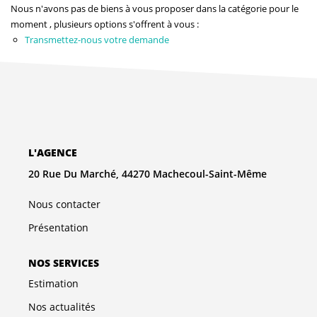
NOS AGENCES
Nous n'avons pas de biens à vous proposer dans la catégorie pour le
moment , plusieurs options s'offrent à vous :
Transmettez-nous votre demande
Qui Sommes-Nous
L’équipe
Nous Rejoindre
CONTACT
L'AGENCE
20 Rue Du Marché, 44270 Machecoul-Saint-Même
FNAIM
Nous contacter
Présentation
NOS SERVICES
Estimation
Nos actualités