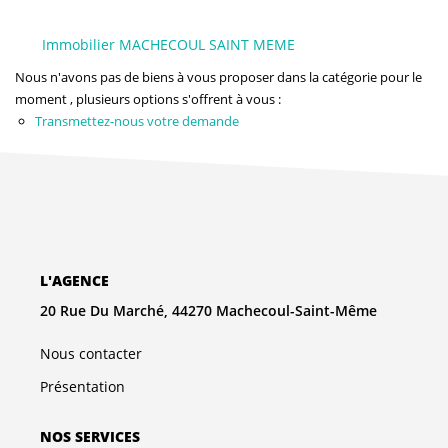
NOS AGENCES
Immobilier MACHECOUL SAINT MEME
Qui Sommes-Nous
Nous n'avons pas de biens à vous proposer dans la catégorie pour le
L’équipe
moment , plusieurs options s'offrent à vous :
Transmettez-nous votre demande
Nous Rejoindre
CONTACT
FNAIM
L'AGENCE
20 Rue Du Marché, 44270 Machecoul-Saint-Même
Nous contacter
Présentation
NOS SERVICES