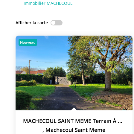
Immobilier MACHECOUL
Afficher la carte
Nouveau
MACHECOUL SAINT MEME Terrain À Bâtir 570 M²
,
Machecoul Saint Meme