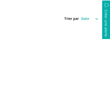
Créer une alerte
Trier par