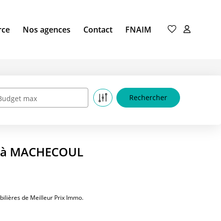
rce
Nos agences
Contact
FNAIM
Budget max
re à MACHECOUL
lières de Meilleur Prix Immo.