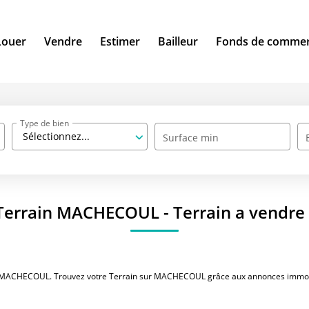
Louer
Vendre
Estimer
Bailleur
Fonds de comme
Type de bien
Sélectionnez...
Surface min
 Terrain MACHECOUL - Terrain a vend
dre MACHECOUL. Trouvez votre Terrain sur MACHECOUL grâce aux annonces immobi