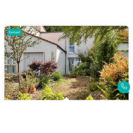
Exclusif
Maison Avec Deux Chambres, Grand Bureau Et Garage !
,
Machecoul Saint Meme
192 600 €