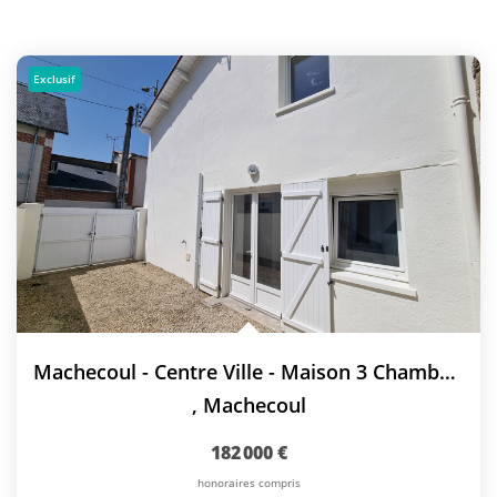
Exclusif
Machecoul - Centre Ville - Maison 3 Chambres + Garage
,
Machecoul
182 000 €
honoraires compris