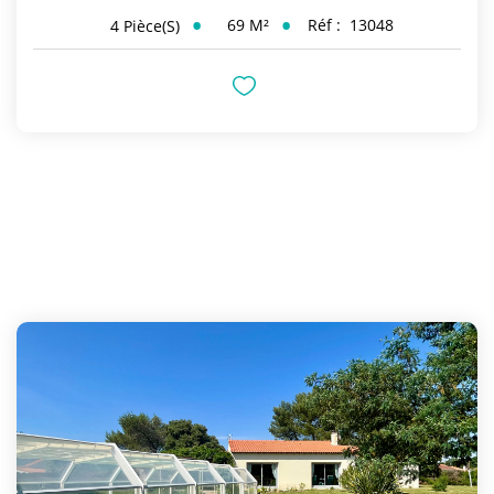
69
M²
Réf :
13048
4
Pièce(s)