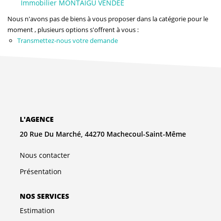
Immobilier MONTAIGU VENDEE
NOS AGENCES
Nous n'avons pas de biens à vous proposer dans la catégorie pour le
Qui Sommes-Nous
moment , plusieurs options s'offrent à vous :
Transmettez-nous votre demande
L’équipe
Nous Rejoindre
CONTACT
L'AGENCE
FNAIM
20 Rue Du Marché, 44270 Machecoul-Saint-Même
Nous contacter
Présentation
NOS SERVICES
Estimation