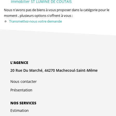
Immobilier ST LUMINE DE COUTAIS
NOS AGENCES
Nous n'avons pas de biens à vous proposer dans la catégorie pour le
Qui Sommes-Nous
moment , plusieurs options s'offrent à vous :
Transmettez-nous votre demande
L’équipe
Nous Rejoindre
CONTACT
L'AGENCE
FNAIM
20 Rue Du Marché, 44270 Machecoul-Saint-Même
Nous contacter
Présentation
NOS SERVICES
Estimation