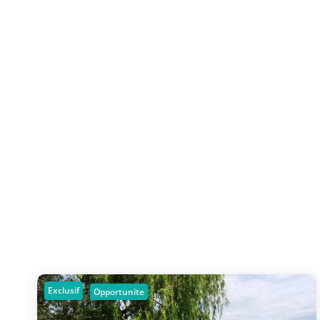
Exclusif
Opportunite