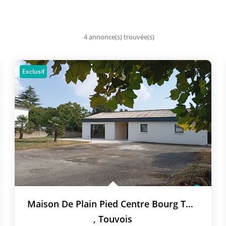
4 annonce(s) trouvée(s)
Exclusif
Maison De Plain Pied Centre Bourg TOUVOIS
,
Touvois