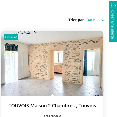
Créer une alerte
Trier par
Exclusif
TOUVOIS Maison 2 Chambres
,
Touvois
171 200 €