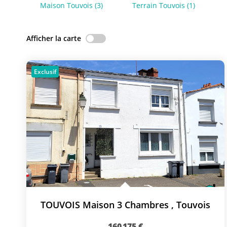
Maison Touvois (3)
Terrain Touvois (1)
Afficher la carte
Exclusif
TOUVOIS Maison 3 Chambres
,
Touvois
160 175 €