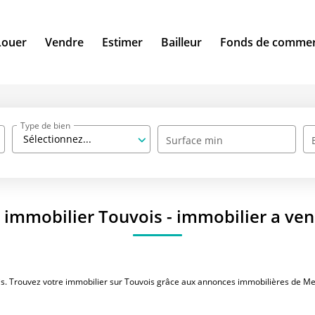
Louer
Vendre
Estimer
Bailleur
Fonds de comme
Type de bien
Sélectionnez...
Surface min
 immobilier Touvois - immobilier a ve
is. Trouvez votre immobilier sur Touvois grâce aux annonces immobilières de Mei