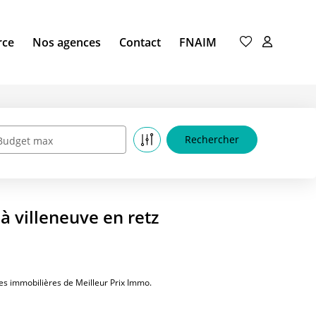
rce
Nos agences
Contact
FNAIM
Budget max
à villeneuve en retz
es immobilières de Meilleur Prix Immo.