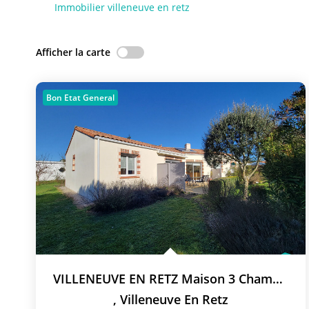
Immobilier villeneuve en retz
Afficher la carte
Bon Etat General
VILLENEUVE EN RETZ Maison 3 Chambres
,
Villeneuve En Retz