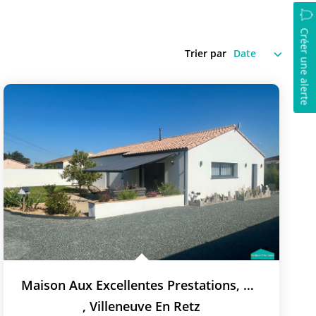
Créer une alerte
Trier par
Maison Aux Excellentes Prestations, Avec 3 Chambres Et...
,
Villeneuve En Retz