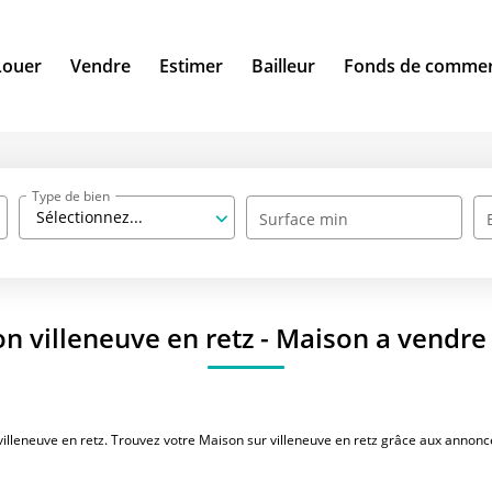
Louer
Vendre
Estimer
Bailleur
Fonds de comme
Type de bien
Sélectionnez...
Surface min
n villeneuve en retz - Maison a vendre 
villeneuve en retz. Trouvez votre Maison sur villeneuve en retz grâce aux annonc